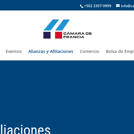
+502 2307-9999
info@c
Eventos
Alianzas y Afiliaciones
Comercio
Bolsa de Empl
iliaciones