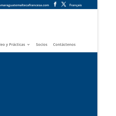
amaraguatemaltecafrancesa.com
Français
eo y Prácticas
Socios
Contáctenos