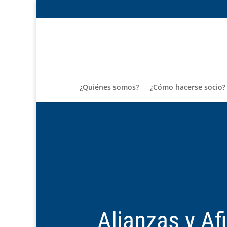
¿Quiénes somos?
¿Cómo hacerse socio?
Alianzas y Af