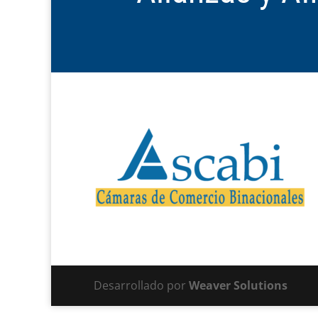
Desarrollado por
Weaver Solutions