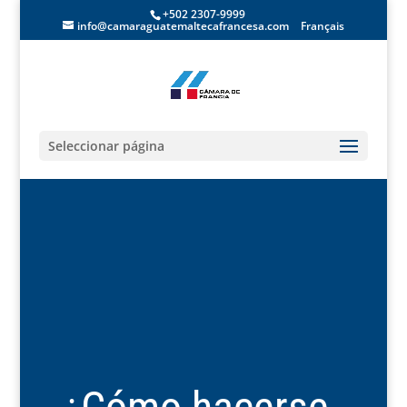
+502 2307-9999
info@camaraguatemaltecafrancesa.com
Français
Seleccionar página