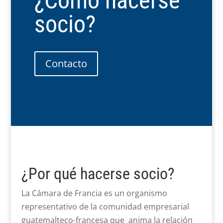
¿Cómo hacerse
socio?
Contacto
¿Por qué hacerse socio?
La Cámara de Francia es un organismo
representativo de la comunidad empresarial
guatemalteco-francesa que anima la relación