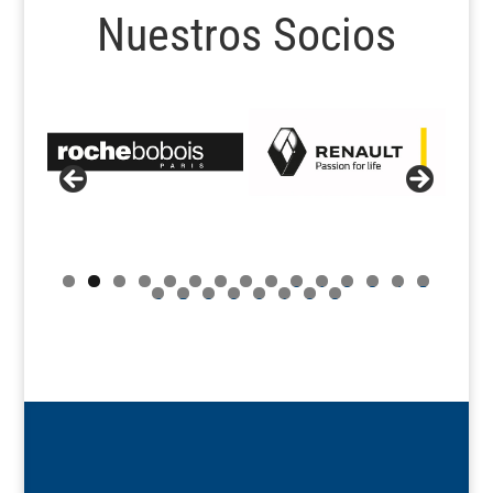
Nuestros Socios
0
1
2
3
4
5
6
7
8
9
0
1
2
3