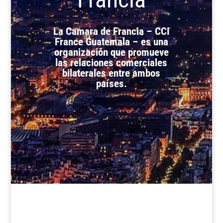
La Camara de Francia – CCI
France Guatemala – es una
organización que promueve
las
relaciones comerciales
bilaterales entre ambos
países.