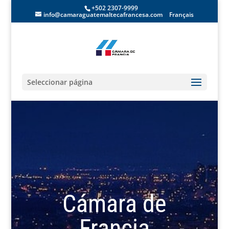
+502 2307-9999
info@camaraguatemaltecafrancesa.com
Français
Seleccionar página
Cámara de
Francia