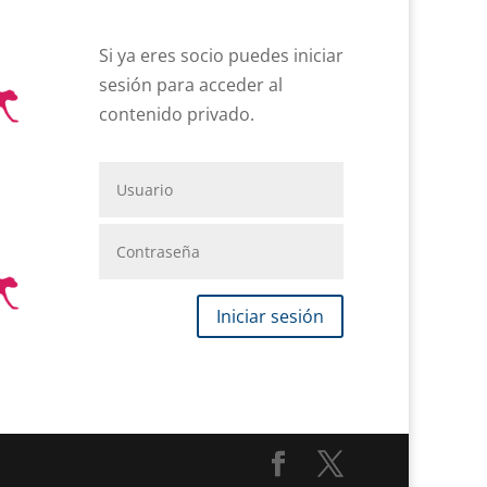
Si ya eres socio puedes iniciar
sesión para acceder al
contenido privado.
Iniciar sesión