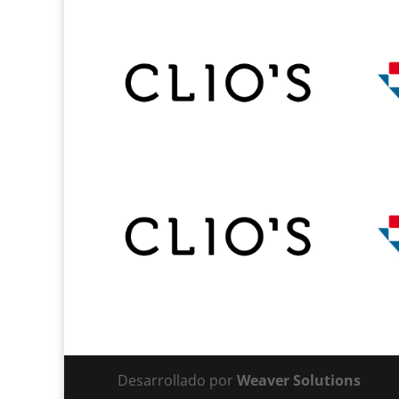
Desarrollado por
Weaver Solutions