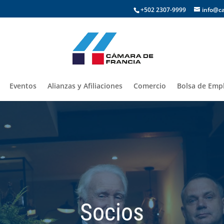
+502 2307-9999
info@c
Eventos
Alianzas y Afiliaciones
Comercio
Bolsa de Empl
Socios