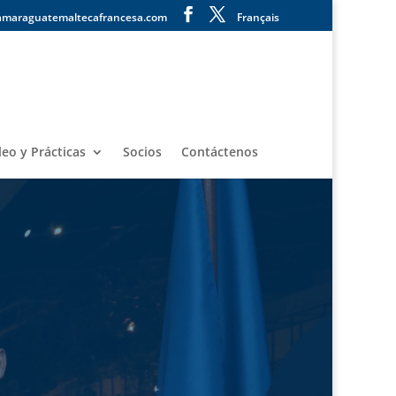
amaraguatemaltecafrancesa.com
Français
eo y Prácticas
Socios
Contáctenos