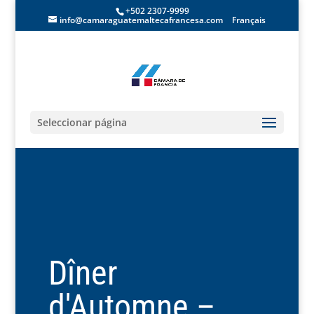
+502 2307-9999
info@camaraguatemaltecafrancesa.com
Français
Seleccionar página
Dîner
d'Automne –