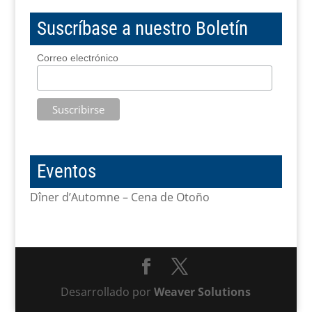
Suscríbase a nuestro Boletín
Correo electrónico
Eventos
Dîner d’Automne – Cena de Otoño
Desarrollado por
Weaver Solutions