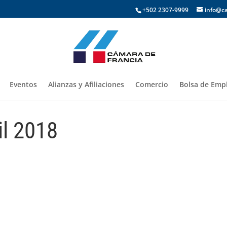
+502 2307-9999
info@c
Eventos
Alianzas y Afiliaciones
Comercio
Bolsa de Empl
il 2018