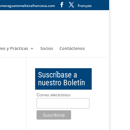
amaraguatemaltecafrancesa.com
Français
eo y Prácticas
Socios
Contáctenos
Suscríbase a
nuestro Boletín
Correo electrónico