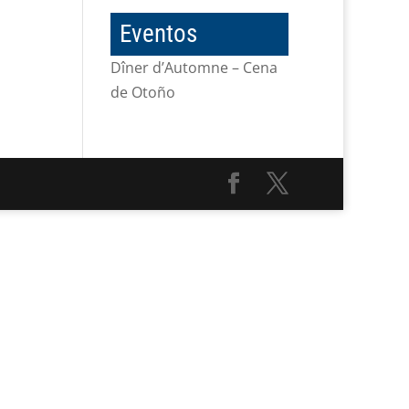
Eventos
Dîner d’Automne – Cena
de Otoño