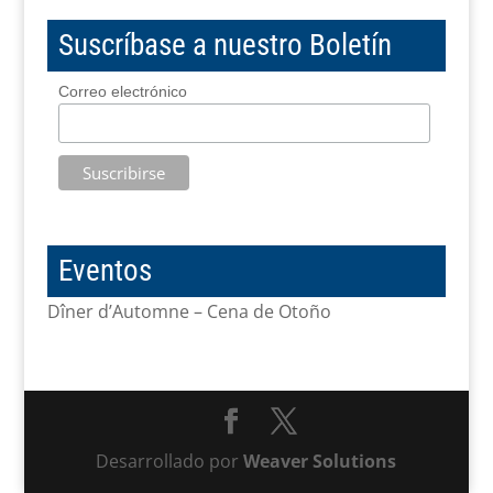
Suscríbase a nuestro Boletín
Correo electrónico
Eventos
Dîner d’Automne – Cena de Otoño
Desarrollado por
Weaver Solutions